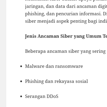
jaringan, dan data dari ancaman digi
phishing, dan pencurian informasi. D
siber menjadi aspek penting bagi in
Jenis Ancaman Siber yang Umum Te
Beberapa ancaman siber yang sering 
Malware dan ransomware
Phishing dan rekayasa sosial
Serangan DDoS