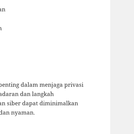
an
n
enting dalam menjaga privasi
sadaran dan langkah
gan siber dapat diminimalkan
n dan nyaman.