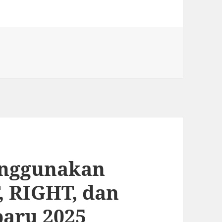
enggunakan
, RIGHT, dan
baru 2025