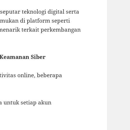
putar teknologi digital serta
emukan di platform seperti
 menarik terkait perkembangan
 Keamanan Siber
vitas online, beberapa
a untuk setiap akun