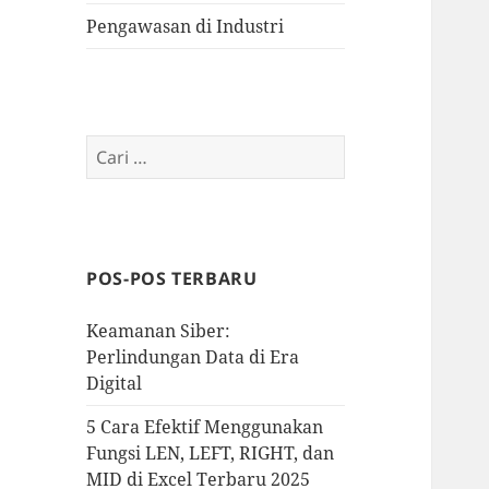
Pengawasan di Industri
Cari
untuk:
POS-POS TERBARU
Keamanan Siber:
Perlindungan Data di Era
Digital
5 Cara Efektif Menggunakan
Fungsi LEN, LEFT, RIGHT, dan
MID di Excel Terbaru 2025