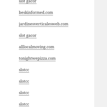
slot gacor
beskinformed.com
jardinesverticalesweb.com
slot gacor
alllocalmoving.com
tonightwepizza.com
slotcc
slotcc
slotcc
slotcc