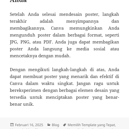
Setelah Anda selesai mendesain poster, langkah
terakhir adalah menyimpannya dan
membagikannya. Canva memungkinkan Anda
mengunduh poster dalam berbagai format, seperti
JPG, PNG, atau PDF. Anda juga dapat membagikan
poster Anda langsung ke media sosial atau
mencetaknya dengan mudah.
Dengan mengikuti langkah-langkah di atas, Anda
dapat membuat poster yang menarik dan efektif di
Canva dalam waktu singkat. Jangan ragu untuk
bereksperimen dengan berbagai elemen desain yang
tersedia untuk menciptakan poster yang benar-
benar unik.
Diposkan
Kategori
Tag
Februari 16, 2025
Blog
Memilih Template yang Tepat
,