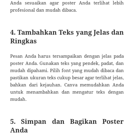
Anda sesuaikan agar poster Anda terlihat lebih
profesional dan mudah dibaca.
4. Tambahkan Teks yang Jelas dan
Ringkas
Pesan Anda harus tersampaikan dengan jelas pada
poster Anda. Gunakan teks yang pendek, padat, dan
mudah dipahami. Pilih font yang mudah dibaca dan
pastikan ukuran teks cukup besar agar terlihat jelas,
bahkan dari kejauhan. Canva memudahkan Anda
untuk menambahkan dan mengatur teks dengan
mudah.
5. Simpan dan Bagikan Poster
Anda