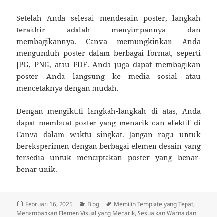
Setelah Anda selesai mendesain poster, langkah
terakhir adalah menyimpannya dan
membagikannya. Canva memungkinkan Anda
mengunduh poster dalam berbagai format, seperti
JPG, PNG, atau PDF. Anda juga dapat membagikan
poster Anda langsung ke media sosial atau
mencetaknya dengan mudah.
Dengan mengikuti langkah-langkah di atas, Anda
dapat membuat poster yang menarik dan efektif di
Canva dalam waktu singkat. Jangan ragu untuk
bereksperimen dengan berbagai elemen desain yang
tersedia untuk menciptakan poster yang benar-
benar unik.
Diposkan
Kategori
Tag
Februari 16, 2025
Blog
Memilih Template yang Tepat
,
pada
Menambahkan Elemen Visual yang Menarik
,
Sesuaikan Warna dan