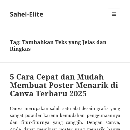
Sahel-Elite
MENU
DAN
WIDGET
Tag:
Tambahkan Teks yang Jelas dan
Ringkas
5 Cara Cepat dan Mudah
Membuat Poster Menarik di
Canva Terbaru 2025
Canva merupakan salah satu alat desain grafis yang
sangat populer karena kemudahan penggunaannya
dan fitur-fiturnya yang canggih. Dengan Canva,
Anda dapat membuat poster yang menarik hanya