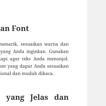
dan Font
menarik, sesuaikan warna dan
l yang Anda inginkan. Gunakan
api agar teks Anda menonjol.
ont yang dapat Anda sesuaikan
esional dan mudah dibaca.
 yang Jelas dan