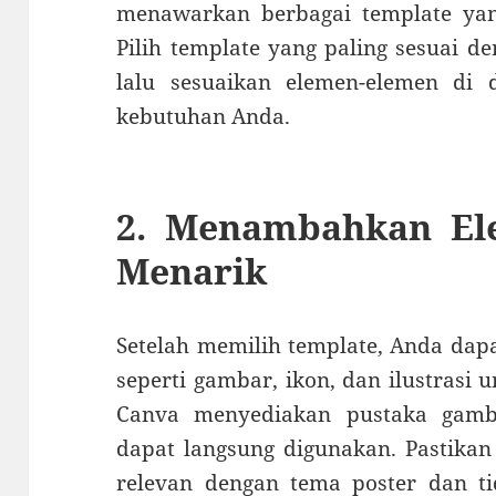
menawarkan berbagai template yang
Pilih template yang paling sesuai d
lalu sesuaikan elemen-elemen di
kebutuhan Anda.
2. Menambahkan El
Menarik
Setelah memilih template, Anda da
seperti gambar, ikon, dan ilustrasi
Canva menyediakan pustaka gamb
dapat langsung digunakan. Pastikan
relevan dengan tema poster dan 