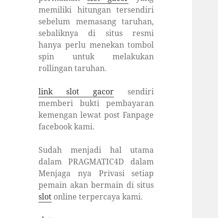
memiliki hitungan tersendiri
sebelum memasang taruhan,
sebaliknya di situs resmi
hanya perlu menekan tombol
spin untuk melakukan
rollingan taruhan.
link slot gacor
sendiri
memberi bukti pembayaran
kemengan lewat post Fanpage
facebook kami.
Sudah menjadi hal utama
dalam PRAGMATIC4D dalam
Menjaga nya Privasi setiap
pemain akan bermain di situs
slot
online terpercaya kami.