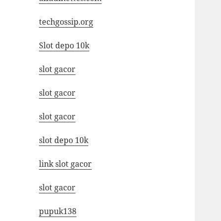
techgossip.org
Slot depo 10k
slot gacor
slot gacor
slot gacor
slot depo 10k
link slot gacor
slot gacor
pupuk138