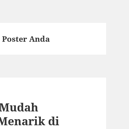
 Poster Anda
n Mudah
Menarik di