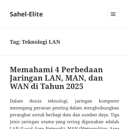
Sahel-Elite
MENU
DAN
WIDGET
Tag:
Teknologi LAN
Memahami 4 Perbedaan
Jaringan LAN, MAN, dan
WAN di Tahun 2025
Dalam dunia teknologi, jaringan komputer
memegang peranan penting dalam menghubungkan
perangkat untuk berbagi data dan sumber daya. Tiga
jenis jaringan utama yang sering digunakan adalah
LAN (Local Area Network), MAN (Metropolitan Area