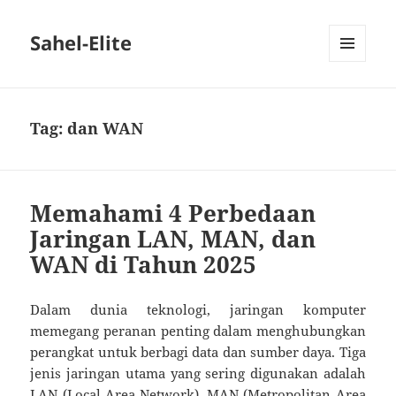
Sahel-Elite
MENU
DAN
WIDGET
Tag:
dan WAN
Memahami 4 Perbedaan
Jaringan LAN, MAN, dan
WAN di Tahun 2025
Dalam dunia teknologi, jaringan komputer
memegang peranan penting dalam menghubungkan
perangkat untuk berbagi data dan sumber daya. Tiga
jenis jaringan utama yang sering digunakan adalah
LAN (Local Area Network), MAN (Metropolitan Area