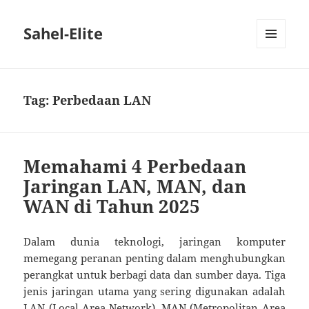
Sahel-Elite
MENU
DAN
WIDGET
Tag:
Perbedaan LAN
Memahami 4 Perbedaan
Jaringan LAN, MAN, dan
WAN di Tahun 2025
Dalam dunia teknologi, jaringan komputer
memegang peranan penting dalam menghubungkan
perangkat untuk berbagi data dan sumber daya. Tiga
jenis jaringan utama yang sering digunakan adalah
LAN (Local Area Network), MAN (Metropolitan Area