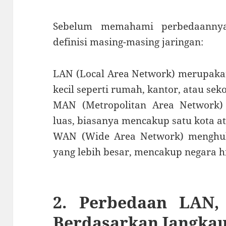
Sebelum memahami perbedaannya
definisi masing-masing jaringan:
LAN (Local Area Network) merupaka
kecil seperti rumah, kantor, atau sek
MAN (Metropolitan Area Network)
luas, biasanya mencakup satu kota a
WAN (Wide Area Network) menghub
yang lebih besar, mencakup negara h
2. Perbedaan LAN
Berdasarkan Jangka