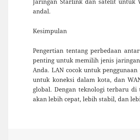
Jaringan Starlink dan satelit untuk
andal.
Kesimpulan
Pengertian tentang perbedaan ant
penting untuk memilih jenis jaringa
Anda. LAN cocok untuk penggunaan p
untuk koneksi dalam kota, dan WA
global. Dengan teknologi terbaru di
akan lebih cepat, lebih stabil, dan l