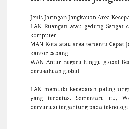
Jenis Jaringan Jangkauan Area Kece
LAN Ruangan atau gedung Sangat ce
komputer
MAN Kota atau area tertentu Cepat J
kantor cabang
WAN Antar negara hingga global Berv
perusahaan global
LAN memiliki kecepatan paling ting
yang terbatas. Sementara itu, 
bervariasi tergantung pada teknolog