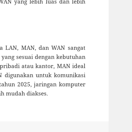
 WAN yang lebih luas dan lebih
ara LAN, MAN, dan WAN sangat
n yang sesuai dengan kebutuhan
ribadi atau kantor, MAN ideal
N digunakan untuk komunikasi
 tahun 2025, jaringan komputer
ebih mudah diakses.