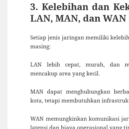
3. Kelebihan dan Ke
LAN, MAN, dan WAN
Setiap jenis jaringan memiliki kele
masing:
LAN lebih cepat, murah, dan mu
mencakup area yang kecil.
MAN dapat menghubungkan berbag
kota, tetapi membutuhkan infrastruk
WAN memungkinkan komunikasi jarak
latensi dan biaya operasional yang ti