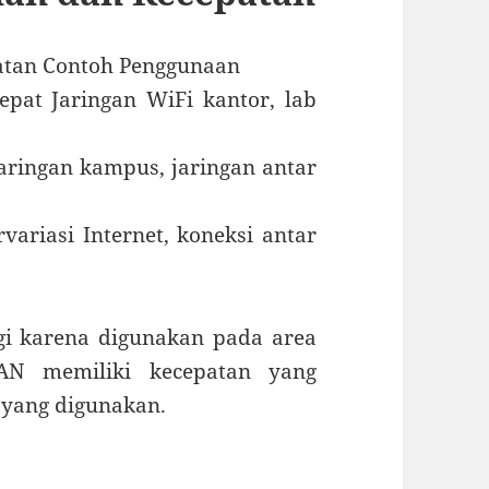
patan Contoh Penggunaan
pat Jaringan WiFi kantor, lab
aringan kampus, jaringan antar
ariasi Internet, koneksi antar
gi karena digunakan pada area
WAN memiliki kecepatan yang
i yang digunakan.