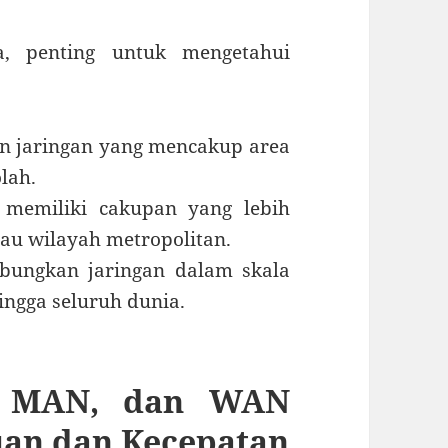
, penting untuk mengetahui
n jaringan yang mencakup area
olah.
 memiliki cakupan yang lebih
tau wilayah metropolitan.
ungkan jaringan dalam skala
ingga seluruh dunia.
, MAN, dan WAN
uan dan Kecepatan