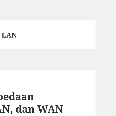
 LAN
bedaan
AN, dan WAN