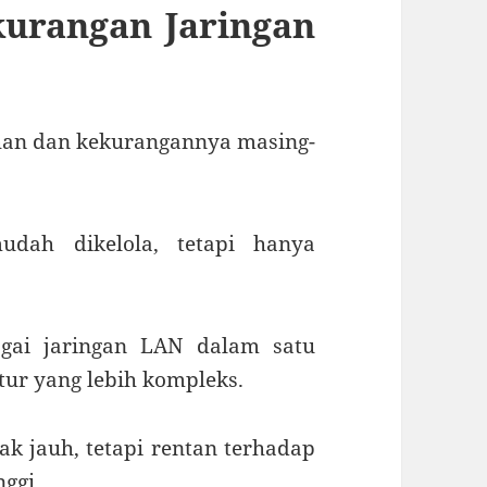
kurangan Jaringan
bihan dan kekurangannya masing-
dah dikelola, tetapi hanya
ai jaringan LAN dalam satu
tur yang lebih kompleks.
 jauh, tetapi rentan terhadap
nggi.