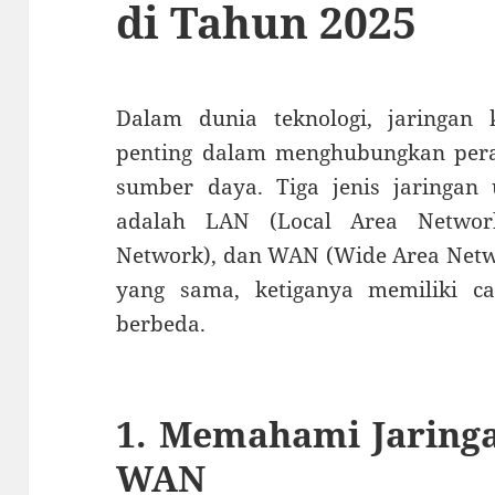
di Tahun 2025
Dalam dunia teknologi, jaringa
penting dalam menghubungkan pera
sumber daya. Tiga jenis jaringan
adalah LAN (Local Area Networ
Network), dan WAN (Wide Area Netwo
yang sama, ketiganya memiliki 
berbeda.
1. Memahami Jaring
WAN