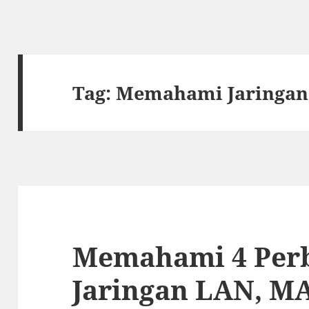
Tag:
Memahami Jaringan
Memahami 4 Per
Jaringan LAN, M