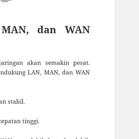
, MAN, dan WAN
aringan akan semakin pesat.
 mendukung LAN, MAN, dan WAN
n stabil.
epatan tinggi.