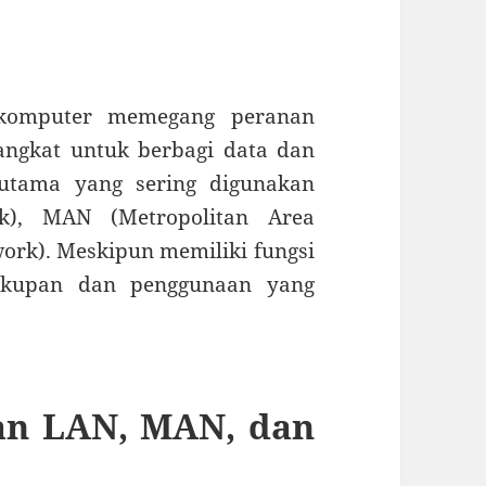
n komputer memegang peranan
ngkat untuk berbagi data dan
 utama yang sering digunakan
k), MAN (Metropolitan Area
rk). Meskipun memiliki fungsi
cakupan dan penggunaan yang
an LAN, MAN, dan