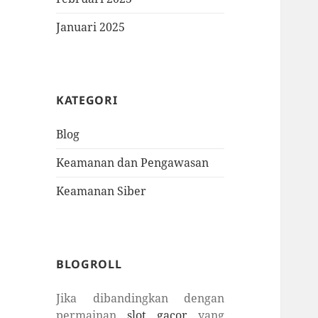
Januari 2025
KATEGORI
Blog
Keamanan dan Pengawasan
Keamanan Siber
BLOGROLL
Jika dibandingkan dengan
permainan
slot gacor
yang