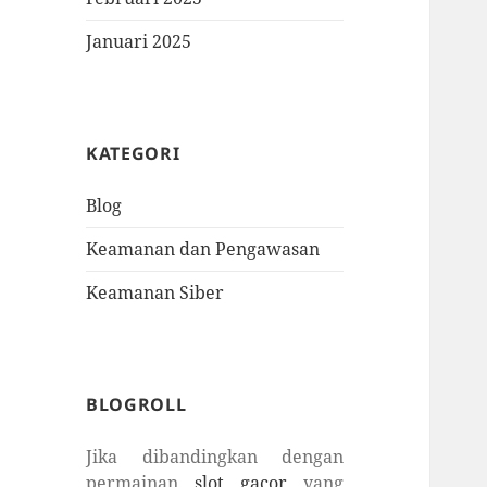
Januari 2025
KATEGORI
Blog
Keamanan dan Pengawasan
Keamanan Siber
BLOGROLL
Jika dibandingkan dengan
permainan
slot gacor
yang