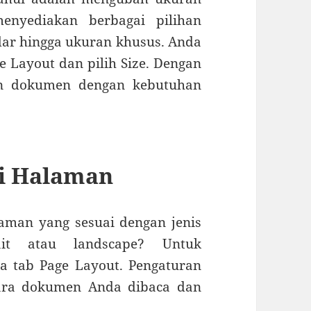
enyediakan berbagai pilihan
dar hingga ukuran khusus. Anda
 Layout dan pilih Size. Dengan
kan dokumen dengan kebutuhan
si Halaman
laman yang sesuai dengan jenis
it atau landscape? Untuk
a tab Page Layout. Pengaturan
cara dokumen Anda dibaca dan