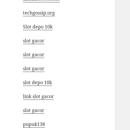
techgossip.org
Slot depo 10k
slot gacor
slot gacor
slot gacor
slot depo 10k
link slot gacor
slot gacor
pupuk138