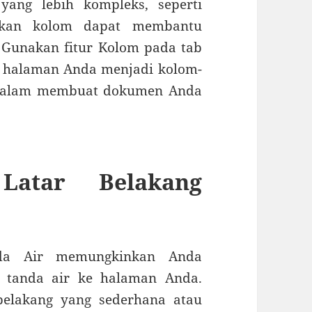
ang lebih kompleks, seperti
hkan kolom dapat membantu
 Gunakan fitur Kolom pada tab
 halaman Anda menjadi kolom-
u dalam membuat dokumen Anda
Latar Belakang
da Air memungkinkan Anda
 tanda air ke halaman Anda.
belakang yang sederhana atau