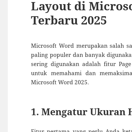
Layout di Micros
Terbaru 2025
Microsoft Word merupakan salah sat
paling populer dan banyak digunakan
sering digunakan adalah fitur Page
untuk memahami dan memaksimalk
Microsoft Word 2025.
1. Mengatur Ukuran
Fitur pertama yang perlu Anda ke