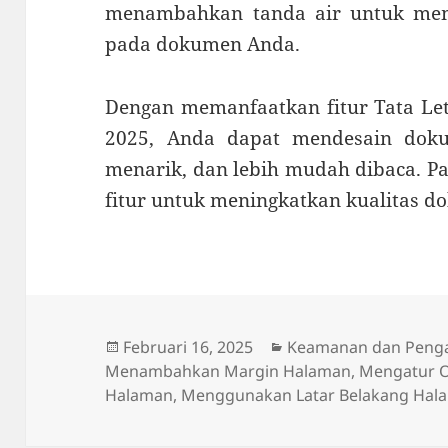
menambahkan tanda air untuk mem
pada dokumen Anda.
Dengan memanfaatkan fitur Tata Le
2025, Anda dapat mendesain doku
menarik, dan lebih mudah dibaca. Pa
fitur untuk meningkatkan kualitas d
Diposkan
Kategori
Februari 16, 2025
Keamanan dan Peng
pada
Menambahkan Margin Halaman
,
Mengatur O
Halaman
,
Menggunakan Latar Belakang Hal