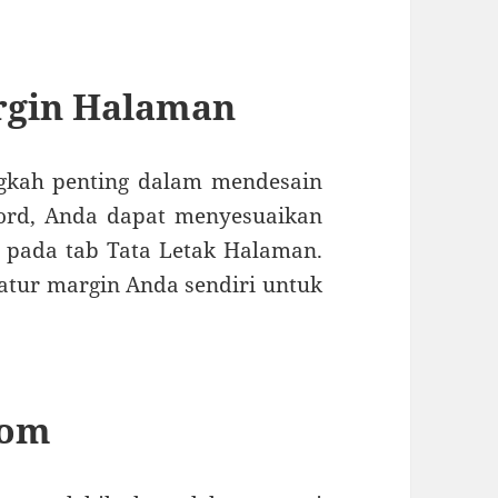
rgin Halaman
gkah penting dalam mendesain
ord, Anda dapat menyesuaikan
 pada tab Tata Letak Halaman.
 atur margin Anda sendiri untuk
lom