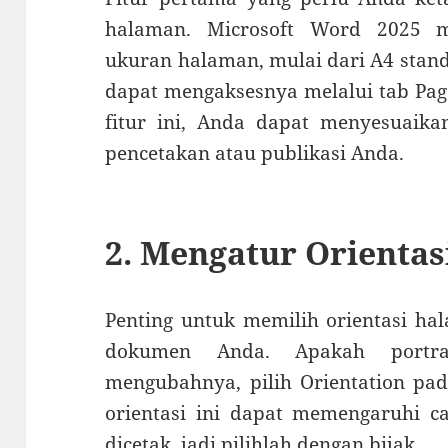
halaman. Microsoft Word 2025 m
ukuran halaman, mulai dari A4 stan
dapat mengaksesnya melalui tab Page
fitur ini, Anda dapat menyesuai
pencetakan atau publikasi Anda.
2. Mengatur Orienta
Penting untuk memilih orientasi ha
dokumen Anda. Apakah portra
mengubahnya, pilih Orientation pad
orientasi ini dapat memengaruhi 
dicetak, jadi pilihlah dengan bijak.