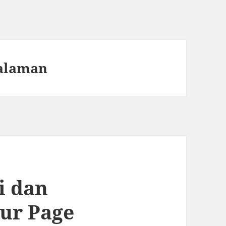
alaman
i dan
ur Page