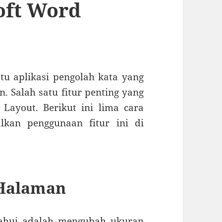
oft Word
u aplikasi pengolah kata yang
. Salah satu fitur penting yang
 Layout. Berikut ini lima cara
an penggunaan fitur ini di
 Halaman
tahui adalah mengubah ukuran